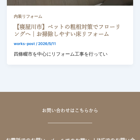
内装リフォーム
【寝屋川市】ペットの粗相対策でフローリ
ングへ｜お掃除しやすい床リフォーム
works-post
/
2026/5/11
四條畷市を中心にリフォーム工事を行ってい
お問い合わせはこちらから