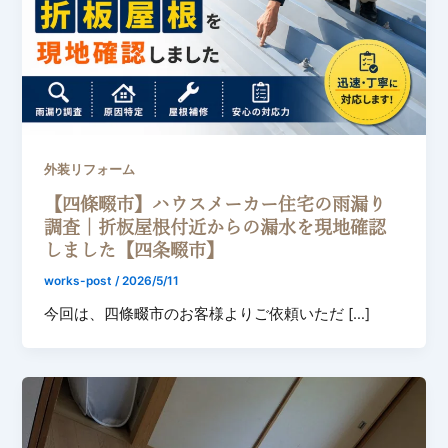
外装リフォーム
【四條畷市】ハウスメーカー住宅の雨漏り
調査｜折板屋根付近からの漏水を現地確認
しました【四条畷市】
works-post
/
2026/5/11
今回は、四條畷市のお客様よりご依頼いただ […]